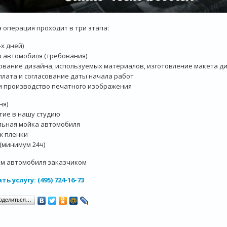
 операция проходит в три этапа:
4-х дней)
 автомобиля (требования)
ование дизайна, используемых материалов, изготовление макета ди
лата и согласование даты начала работ
и производство печатного изображения
ня)
ие в нашу студию
льная мойка автомобиля
ж пленки
(минимум 24ч)
ем автомобиля заказчиком
ть услугу: (495) 724-16-73
оделиться…