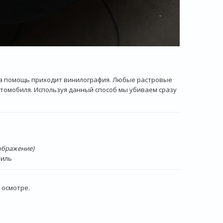
на помощь приходит винилография. Любые растровые
томобиля. Используя данный способ мы убиваем сразу
ображение)
биль
 осмотре.