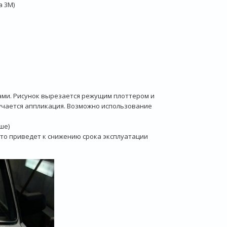
а 3М)
ами. Рисунок вырезается режущим плоттером и
учается аппликация. Возможно использование
ше)
Это приведет к снижению срока эксплуатации