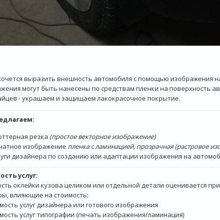
хочется выразить внешность автомобиля с помощью изображения 
жения могут быть нанесены по средствам пленки на поверхность ав
айцев - украшаем и защищаем лакокрасочное покрытие.
едлагаем:
оттерная резка
(простое векторное изображение)
чатное изображение
пленка с ламинацией, прозрачная (растровое из
луги дизайнера по созданию или адаптации изображения на автомо
ость услуг:
сть оклейки кузова целиком или отдельной детали оценивается при
ы, влияющие на стоимость:
имость услуг дизайнера или готового изображения
имость услуг типографии (печать изображения/ламинация)