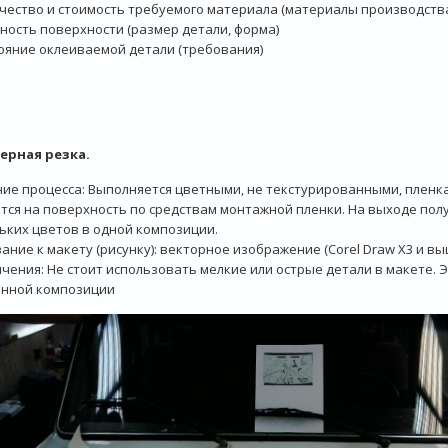
ичество и стоимость требуемого материала (материалы производств
жность поверхности (размер детали, форма)
тояние оклеиваемой детали (требования)
ерная резка.
ие процесса: Выполняется цветными, не текстурированными, пленк
тся на поверхность по средствам монтажной пленки. На выходе пол
ьких цветов в одной композиции.
ание к макету (рисунку): векторное изображение (Corel Draw X3 и вы
чения: Не стоит использовать мелкие или острые детали в макете. 
енной композиции